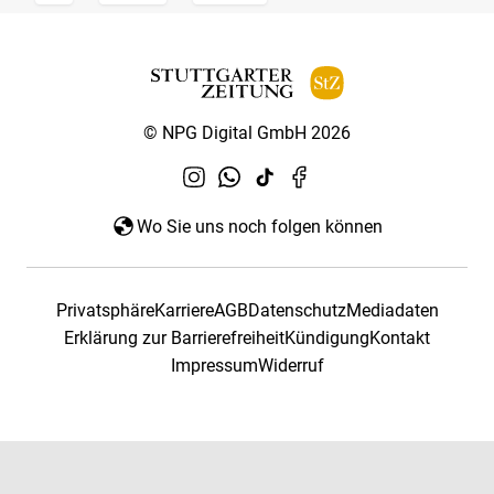
© NPG Digital GmbH 2026
Wo Sie uns noch folgen können
Privatsphäre
Karriere
AGB
Datenschutz
Mediadaten
Erklärung zur Barrierefreiheit
Kündigung
Kontakt
Impressum
Widerruf