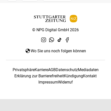
© NPG Digital GmbH 2026
Wo Sie uns noch folgen können
Privatsphäre
Karriere
AGB
Datenschutz
Mediadaten
Erklärung zur Barrierefreiheit
Kündigung
Kontakt
Impressum
Widerruf