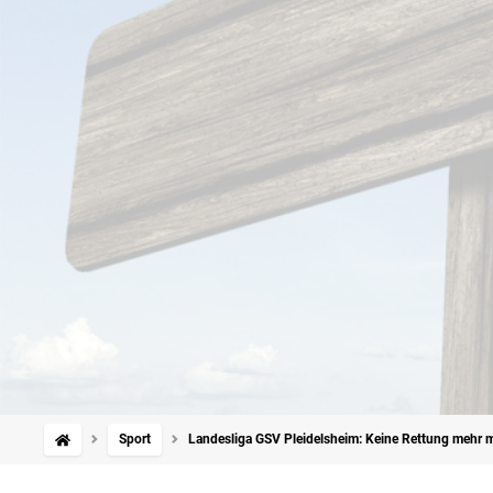
Sport
Landesliga GSV Pleidelsheim: Keine Rettung mehr mö