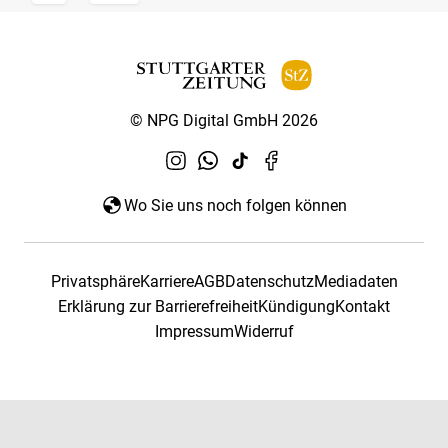
© NPG Digital GmbH 2026
Wo Sie uns noch folgen können
Privatsphäre
Karriere
AGB
Datenschutz
Mediadaten
Erklärung zur Barrierefreiheit
Kündigung
Kontakt
Impressum
Widerruf