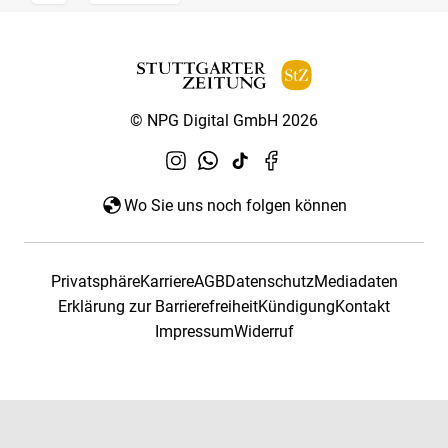
© NPG Digital GmbH 2026
Wo Sie uns noch folgen können
Privatsphäre
Karriere
AGB
Datenschutz
Mediadaten
Erklärung zur Barrierefreiheit
Kündigung
Kontakt
Impressum
Widerruf