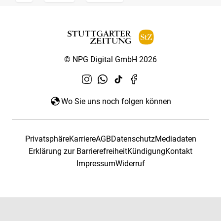
© NPG Digital GmbH 2026
Wo Sie uns noch folgen können
Privatsphäre
Karriere
AGB
Datenschutz
Mediadaten
Erklärung zur Barrierefreiheit
Kündigung
Kontakt
Impressum
Widerruf