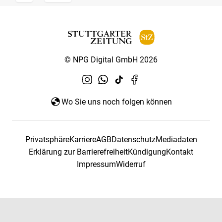
© NPG Digital GmbH 2026
Wo Sie uns noch folgen können
Privatsphäre
Karriere
AGB
Datenschutz
Mediadaten
Erklärung zur Barrierefreiheit
Kündigung
Kontakt
Impressum
Widerruf