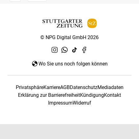
© NPG Digital GmbH 2026
Wo Sie uns noch folgen können
Privatsphäre
Karriere
AGB
Datenschutz
Mediadaten
Erklärung zur Barrierefreiheit
Kündigung
Kontakt
Impressum
Widerruf