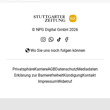
© NPG Digital GmbH 2026
Wo Sie uns noch folgen können
Privatsphäre
Karriere
AGB
Datenschutz
Mediadaten
Erklärung zur Barrierefreiheit
Kündigung
Kontakt
Impressum
Widerruf