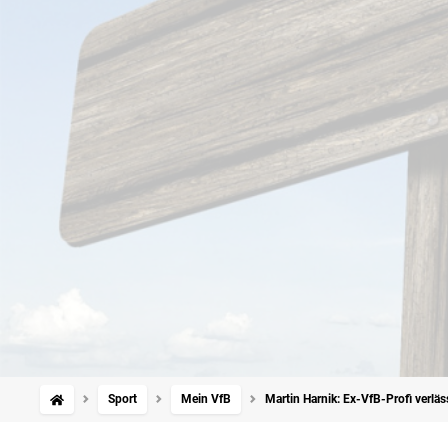
Sport
Mein VfB
Martin Harnik: Ex-VfB-Profi verlä