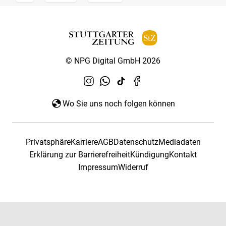
© NPG Digital GmbH 2026
Wo Sie uns noch folgen können
Privatsphäre
Karriere
AGB
Datenschutz
Mediadaten
Erklärung zur Barrierefreiheit
Kündigung
Kontakt
Impressum
Widerruf