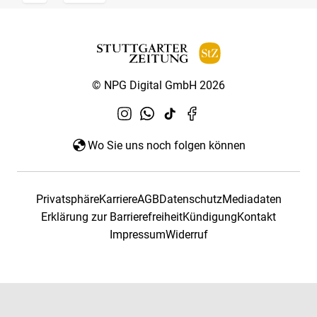
© NPG Digital GmbH 2026
Wo Sie uns noch folgen können
Privatsphäre
Karriere
AGB
Datenschutz
Mediadaten
Erklärung zur Barrierefreiheit
Kündigung
Kontakt
Impressum
Widerruf