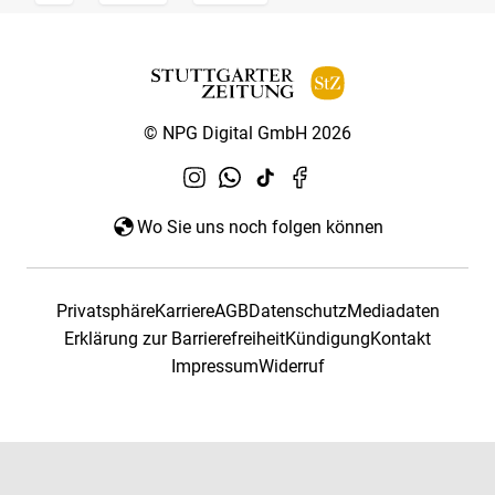
© NPG Digital GmbH 2026
Wo Sie uns noch folgen können
Privatsphäre
Karriere
AGB
Datenschutz
Mediadaten
Erklärung zur Barrierefreiheit
Kündigung
Kontakt
Impressum
Widerruf