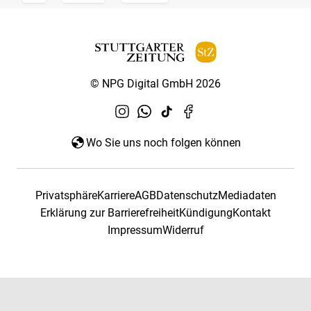
© NPG Digital GmbH 2026
Wo Sie uns noch folgen können
Privatsphäre
Karriere
AGB
Datenschutz
Mediadaten
Erklärung zur Barrierefreiheit
Kündigung
Kontakt
Impressum
Widerruf