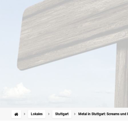
Lokales
Stuttgart
Metal in Stuttgart: Screams und