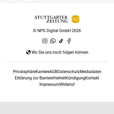
© NPG Digital GmbH 2026
Wo Sie uns noch folgen können
Privatsphäre
Karriere
AGB
Datenschutz
Mediadaten
Erklärung zur Barrierefreiheit
Kündigung
Kontakt
Impressum
Widerruf