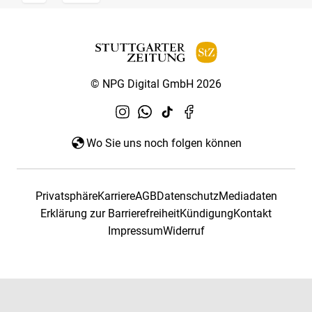
© NPG Digital GmbH 2026
Wo Sie uns noch folgen können
Privatsphäre
Karriere
AGB
Datenschutz
Mediadaten
Erklärung zur Barrierefreiheit
Kündigung
Kontakt
Impressum
Widerruf