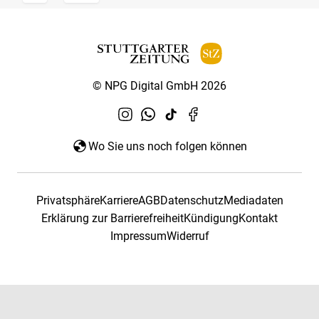
© NPG Digital GmbH 2026
Wo Sie uns noch folgen können
Privatsphäre
Karriere
AGB
Datenschutz
Mediadaten
Erklärung zur Barrierefreiheit
Kündigung
Kontakt
Impressum
Widerruf