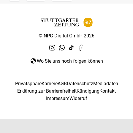
© NPG Digital GmbH 2026
Wo Sie uns noch folgen können
Privatsphäre
Karriere
AGB
Datenschutz
Mediadaten
Erklärung zur Barrierefreiheit
Kündigung
Kontakt
Impressum
Widerruf