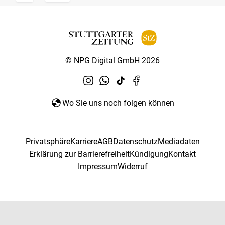
© NPG Digital GmbH 2026
Wo Sie uns noch folgen können
Privatsphäre
Karriere
AGB
Datenschutz
Mediadaten
Erklärung zur Barrierefreiheit
Kündigung
Kontakt
Impressum
Widerruf