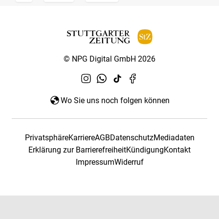
© NPG Digital GmbH 2026
Wo Sie uns noch folgen können
Privatsphäre
Karriere
AGB
Datenschutz
Mediadaten
Erklärung zur Barrierefreiheit
Kündigung
Kontakt
Impressum
Widerruf