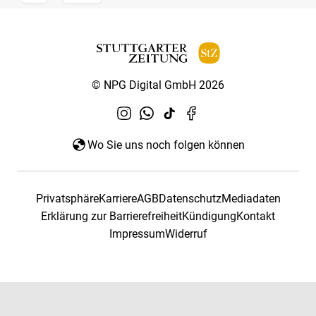
© NPG Digital GmbH 2026
Wo Sie uns noch folgen können
Privatsphäre
Karriere
AGB
Datenschutz
Mediadaten
Erklärung zur Barrierefreiheit
Kündigung
Kontakt
Impressum
Widerruf