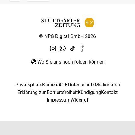
© NPG Digital GmbH 2026
Wo Sie uns noch folgen können
Privatsphäre
Karriere
AGB
Datenschutz
Mediadaten
Erklärung zur Barrierefreiheit
Kündigung
Kontakt
Impressum
Widerruf