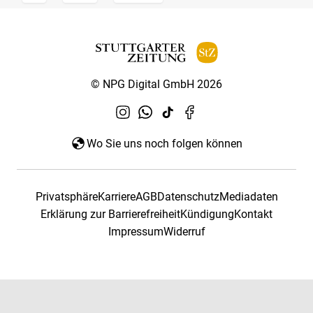
© NPG Digital GmbH 2026
Wo Sie uns noch folgen können
Privatsphäre
Karriere
AGB
Datenschutz
Mediadaten
Erklärung zur Barrierefreiheit
Kündigung
Kontakt
Impressum
Widerruf