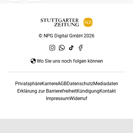
© NPG Digital GmbH 2026
Wo Sie uns noch folgen können
Privatsphäre
Karriere
AGB
Datenschutz
Mediadaten
Erklärung zur Barrierefreiheit
Kündigung
Kontakt
Impressum
Widerruf