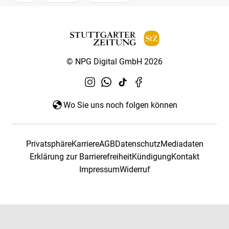
© NPG Digital GmbH 2026
Wo Sie uns noch folgen können
Privatsphäre
Karriere
AGB
Datenschutz
Mediadaten
Erklärung zur Barrierefreiheit
Kündigung
Kontakt
Impressum
Widerruf