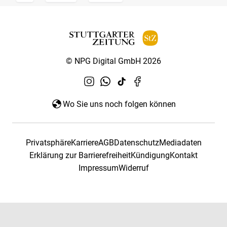
© NPG Digital GmbH 2026
Wo Sie uns noch folgen können
Privatsphäre
Karriere
AGB
Datenschutz
Mediadaten
Erklärung zur Barrierefreiheit
Kündigung
Kontakt
Impressum
Widerruf