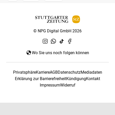
© NPG Digital GmbH 2026
Wo Sie uns noch folgen können
Privatsphäre
Karriere
AGB
Datenschutz
Mediadaten
Erklärung zur Barrierefreiheit
Kündigung
Kontakt
Impressum
Widerruf