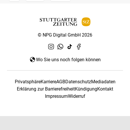
© NPG Digital GmbH 2026
Wo Sie uns noch folgen können
Privatsphäre
Karriere
AGB
Datenschutz
Mediadaten
Erklärung zur Barrierefreiheit
Kündigung
Kontakt
Impressum
Widerruf