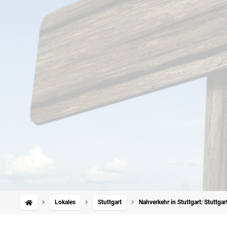
Lokales
Stuttgart
Nahverkehr in Stuttgart: Stuttg