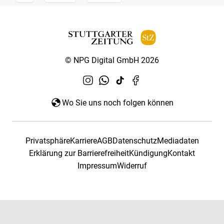
© NPG Digital GmbH 2026
Wo Sie uns noch folgen können
Privatsphäre
Karriere
AGB
Datenschutz
Mediadaten
Erklärung zur Barrierefreiheit
Kündigung
Kontakt
Impressum
Widerruf