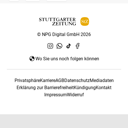
© NPG Digital GmbH 2026
Wo Sie uns noch folgen können
Privatsphäre
Karriere
AGB
Datenschutz
Mediadaten
Erklärung zur Barrierefreiheit
Kündigung
Kontakt
Impressum
Widerruf