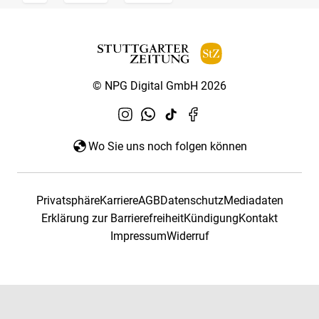
© NPG Digital GmbH 2026
Wo Sie uns noch folgen können
Privatsphäre
Karriere
AGB
Datenschutz
Mediadaten
Erklärung zur Barrierefreiheit
Kündigung
Kontakt
Impressum
Widerruf