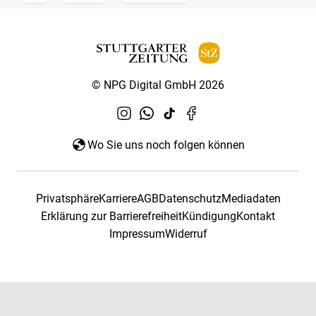
© NPG Digital GmbH 2026
Wo Sie uns noch folgen können
Privatsphäre
Karriere
AGB
Datenschutz
Mediadaten
Erklärung zur Barrierefreiheit
Kündigung
Kontakt
Impressum
Widerruf