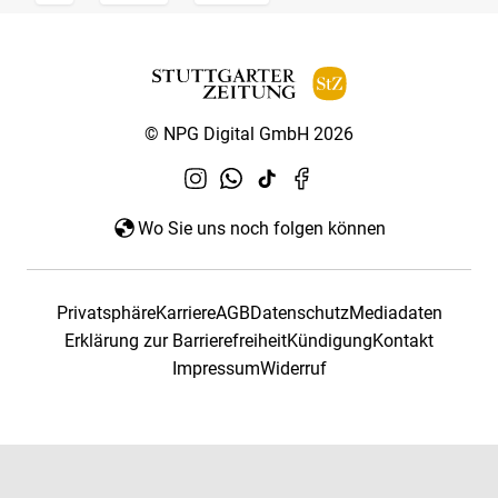
© NPG Digital GmbH 2026
Wo Sie uns noch folgen können
Privatsphäre
Karriere
AGB
Datenschutz
Mediadaten
Erklärung zur Barrierefreiheit
Kündigung
Kontakt
Impressum
Widerruf