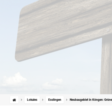
Lokales
Esslingen
Neubaugebiet in Köngen: Grün