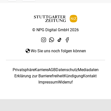
© NPG Digital GmbH 2026
Wo Sie uns noch folgen können
Privatsphäre
Karriere
AGB
Datenschutz
Mediadaten
Erklärung zur Barrierefreiheit
Kündigung
Kontakt
Impressum
Widerruf