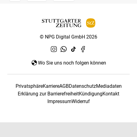
© NPG Digital GmbH 2026
Wo Sie uns noch folgen können
Privatsphäre
Karriere
AGB
Datenschutz
Mediadaten
Erklärung zur Barrierefreiheit
Kündigung
Kontakt
Impressum
Widerruf