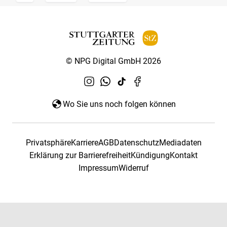
© NPG Digital GmbH 2026
Wo Sie uns noch folgen können
Privatsphäre
Karriere
AGB
Datenschutz
Mediadaten
Erklärung zur Barrierefreiheit
Kündigung
Kontakt
Impressum
Widerruf