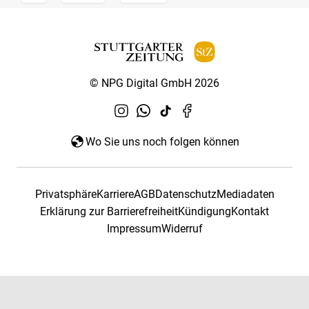
© NPG Digital GmbH 2026
Wo Sie uns noch folgen können
Privatsphäre
Karriere
AGB
Datenschutz
Mediadaten
Erklärung zur Barrierefreiheit
Kündigung
Kontakt
Impressum
Widerruf