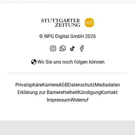
© NPG Digital GmbH 2026
Wo Sie uns noch folgen können
Privatsphäre
Karriere
AGB
Datenschutz
Mediadaten
Erklärung zur Barrierefreiheit
Kündigung
Kontakt
Impressum
Widerruf