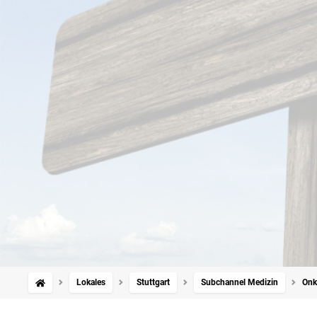
Lokales
Stuttgart
Subchannel Medizin
Onk