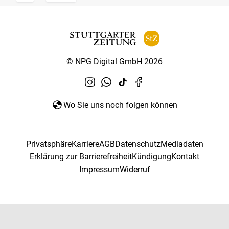
© NPG Digital GmbH 2026
Wo Sie uns noch folgen können
Privatsphäre
Karriere
AGB
Datenschutz
Mediadaten
Erklärung zur Barrierefreiheit
Kündigung
Kontakt
Impressum
Widerruf