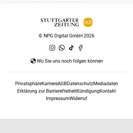
© NPG Digital GmbH 2026
Wo Sie uns noch folgen können
Privatsphäre
Karriere
AGB
Datenschutz
Mediadaten
Erklärung zur Barrierefreiheit
Kündigung
Kontakt
Impressum
Widerruf