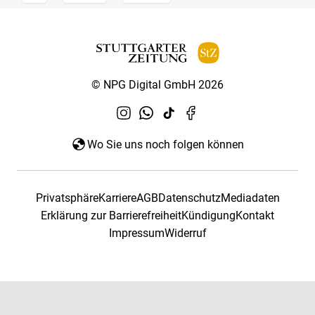
© NPG Digital GmbH 2026
Wo Sie uns noch folgen können
Privatsphäre
Karriere
AGB
Datenschutz
Mediadaten
Erklärung zur Barrierefreiheit
Kündigung
Kontakt
Impressum
Widerruf