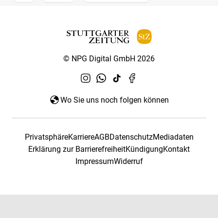
© NPG Digital GmbH 2026
Wo Sie uns noch folgen können
Privatsphäre
Karriere
AGB
Datenschutz
Mediadaten
Erklärung zur Barrierefreiheit
Kündigung
Kontakt
Impressum
Widerruf