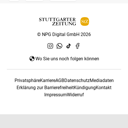
© NPG Digital GmbH 2026
Wo Sie uns noch folgen können
Privatsphäre
Karriere
AGB
Datenschutz
Mediadaten
Erklärung zur Barrierefreiheit
Kündigung
Kontakt
Impressum
Widerruf