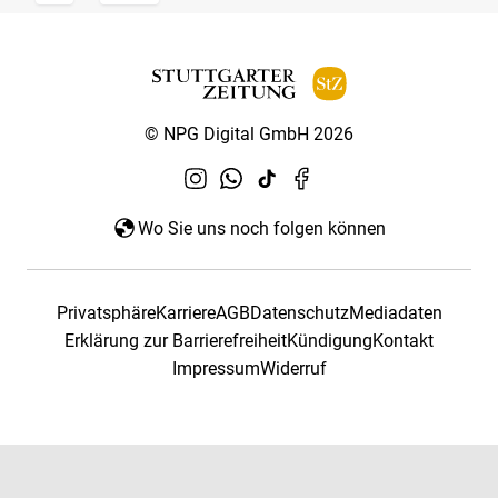
© NPG Digital GmbH 2026
Wo Sie uns noch folgen können
Privatsphäre
Karriere
AGB
Datenschutz
Mediadaten
Erklärung zur Barrierefreiheit
Kündigung
Kontakt
Impressum
Widerruf