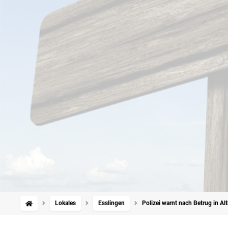
Lokales
Esslingen
Polizei warnt nach Betrug in A