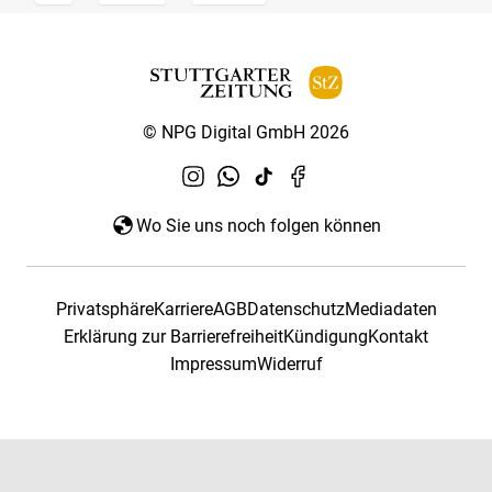
© NPG Digital GmbH 2026
Wo Sie uns noch folgen können
Privatsphäre
Karriere
AGB
Datenschutz
Mediadaten
Erklärung zur Barrierefreiheit
Kündigung
Kontakt
Impressum
Widerruf